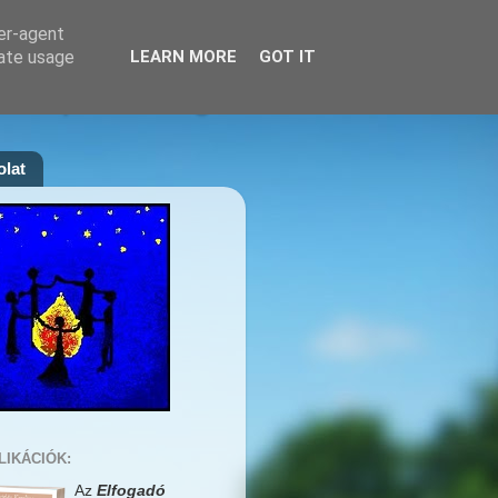
ser-agent
rate usage
LEARN MORE
GOT IT
lina pszichológus
lat
LIKÁCIÓK:
Az
Elfogadó