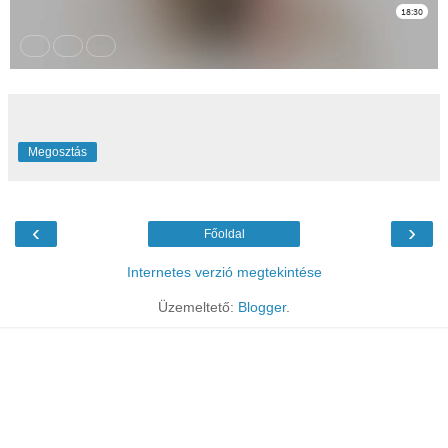
Megosztás
‹
›
Főoldal
Internetes verzió megtekintése
Üzemeltető:
Blogger
.